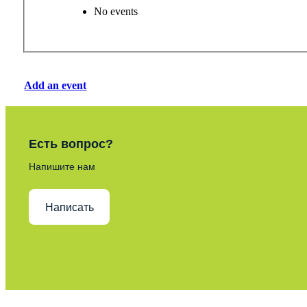
No events
Add an event
Есть вопрос?
Напишите нам
Написать