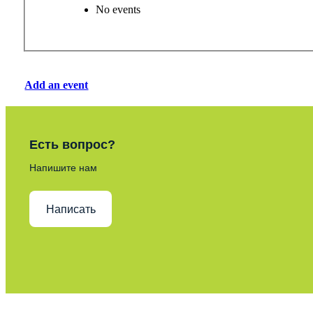
No events
Add an event
Есть вопрос?
Напишите нам
Написать