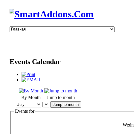
Events Calendar
By Month
Jump to month
Jump to month
Events for
Wedne