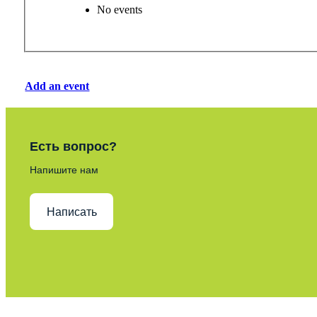
No events
Add an event
Есть вопрос?
Напишите нам
Написать