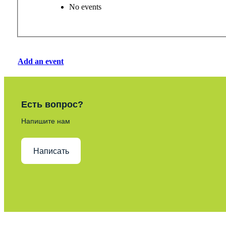
No events
Add an event
Есть вопрос?
Напишите нам
Написать