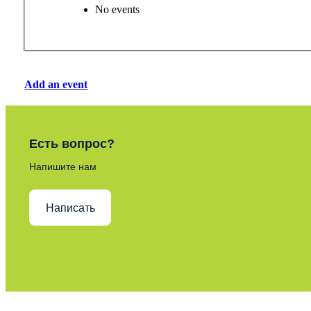
No events
Add an event
Есть вопрос?
Напишите нам
Написать