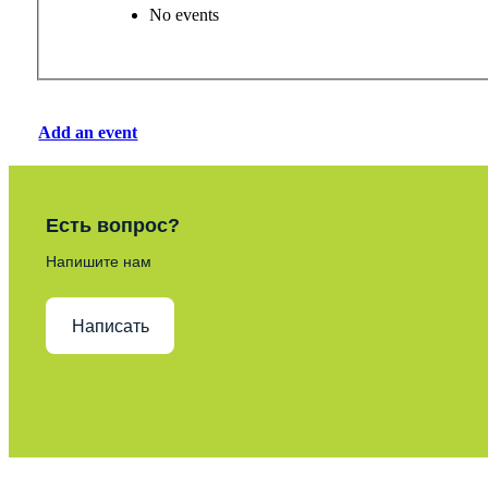
No events
Add an event
Есть вопрос?
Напишите нам
Написать