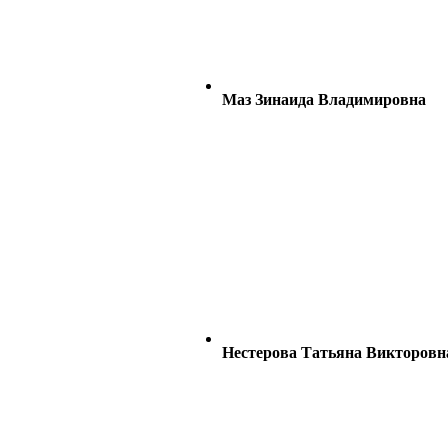
Маз Зинаида Владимировна
Нестерова Татьяна Викторовн