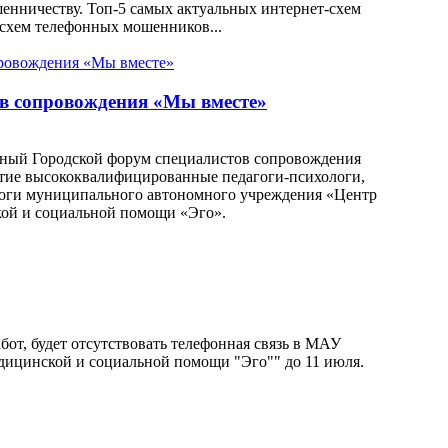
нничеству. Топ-5 самых актуальных интернет-схем
схем телефонных мошенников...
ов сопровождения «Мы вместе»
одный Городской форум специалистов сопровождения
стие высококвалифицированные педагоги-психологи,
логи муниципального автономного учреждения «Центр
кой и социальной помощи «Эго».
бот, будет отсутствовать телефонная связь в МАУ
дицинской и социальной помощи "Эго"" до 11 июля.