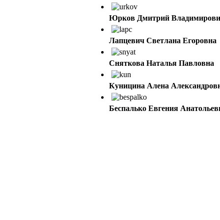
Юрков Дмитрий Владимиров
Лапцевич Светлана Егоровна
Сняткова Наталья Павловна
Куницина Алена Александров
Беспалько Евгения Анатольев