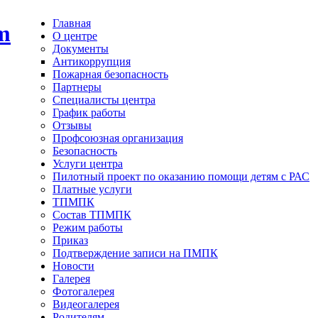
Главная
О центре
Документы
Антикоррупция
Пожарная безопасность
Партнеры
Специалисты центра
График работы
Отзывы
Профсоюзная организация
Безопасность
Услуги центра
Пилотный проект по оказанию помощи детям с РАС
Платные услуги
ТПМПК
Состав ТПМПК
Режим работы
Приказ
Подтверждение записи на ПМПК
Новости
Галерея
Фотогалерея
Видеогалерея
Родителям