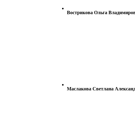
Вострикова Ольга Владимиро
Маслакова Светлана Алексан