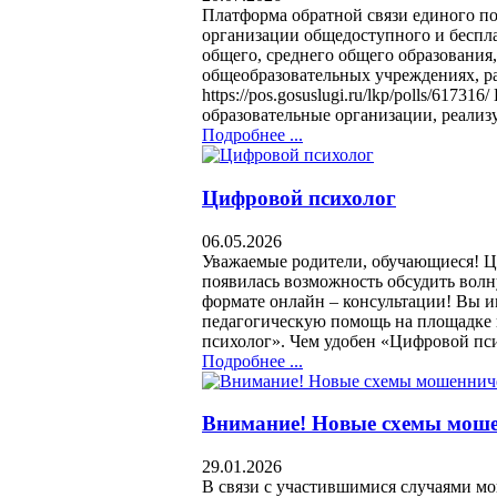
Платформа обратной связи единого п
организации общедоступного и беспла
общего, среднего общего образования,
общеобразовательных учреждениях, р
https://pos.gosuslugi.ru/lkp/polls/6173
образовательные организации, реализ
Подробнее ...
Цифровой психолог
06.05.2026
Уважаемые родители, обучающиеся! Ци
появилась возможность обсудить вол
формате онлайн – консультации! Вы и
педагогическую помощь на площадке 
психолог». Чем удобен «Цифровой пс
Подробнее ...
Внимание! Новые схемы моше
29.01.2026
В связи с участившимися случаями мо