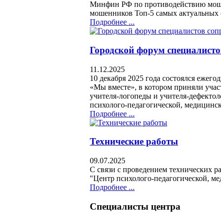
Минфин РФ по противодействию моше
мошенников Топ-5 самых актуальных 
Подробнее ...
Городской форум специалист
11.12.2025
10 декабря 2025 года состоялся ежег
«Мы вместе», в котором приняли уча
учителя-логопеды и учителя-дефекто
психолого-педагогической, медицинс
Подробнее ...
Технические работы
09.07.2025
С связи с проведением технических ра
"Центр психолого-педагогической, ме
Подробнее ...
Специалисты центра