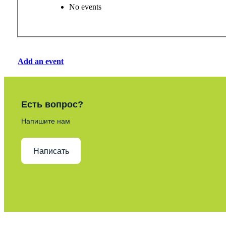
No events
Add an event
Есть вопрос?
Напишите нам
Написать