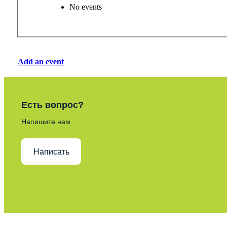
No events
Add an event
Есть вопрос?
Напишите нам
Написать