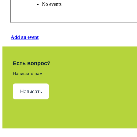
No events
Add an event
Есть вопрос?
Напишите нам
Написать