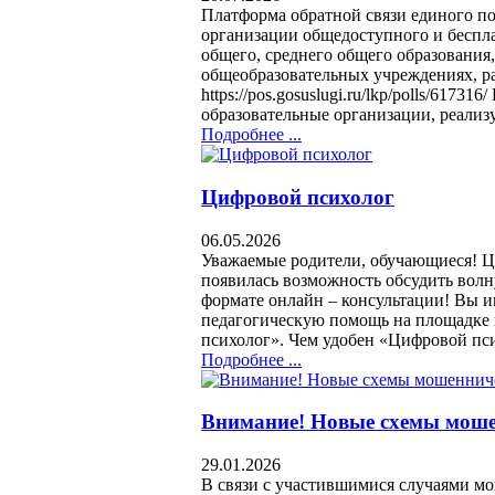
Платформа обратной связи единого п
организации общедоступного и беспла
общего, среднего общего образования,
общеобразовательных учреждениях, р
https://pos.gosuslugi.ru/lkp/polls/6173
образовательные организации, реализ
Подробнее ...
Цифровой психолог
06.05.2026
Уважаемые родители, обучающиеся! Ци
появилась возможность обсудить вол
формате онлайн – консультации! Вы и
педагогическую помощь на площадке 
психолог». Чем удобен «Цифровой пс
Подробнее ...
Внимание! Новые схемы моше
29.01.2026
В связи с участившимися случаями мо