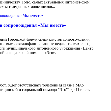
нничеству. Топ-5 самых актуальных интернет-схем
схем телефонных мошенников...
ов сопровождения «Мы вместе»
одный Городской форум специалистов сопровождения
стие высококвалифицированные педагоги-психологи,
логи муниципального автономного учреждения «Центр
кой и социальной помощи «Эго».
бот, будет отсутствовать телефонная связь в МАУ
дицинской и социальной помощи "Эго"" до 11 июля.