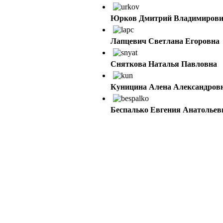
Юрков Дмитрий Владимиров
Лапцевич Светлана Егоровна
Сняткова Наталья Павловна
Куницина Алена Александров
Беспалько Евгения Анатольев