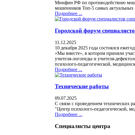
Минфин РФ по противодействию моше
мошенников Топ-5 самых актуальных 
Подробнее ...
Городской форум специалист
11.12.2025
10 декабря 2025 года состоялся ежег
«Мы вместе», в котором приняли уча
учителя-логопеды и учителя-дефекто
психолого-педагогической, медицинс
Подробнее ...
Технические работы
09.07.2025
С связи с проведением технических ра
"Центр психолого-педагогической, ме
Подробнее ...
Специалисты центра