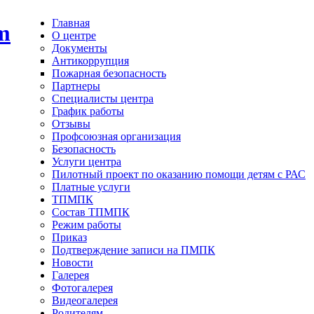
Главная
О центре
Документы
Антикоррупция
Пожарная безопасность
Партнеры
Специалисты центра
График работы
Отзывы
Профсоюзная организация
Безопасность
Услуги центра
Пилотный проект по оказанию помощи детям с РАС
Платные услуги
ТПМПК
Состав ТПМПК
Режим работы
Приказ
Подтверждение записи на ПМПК
Новости
Галерея
Фотогалерея
Видеогалерея
Родителям