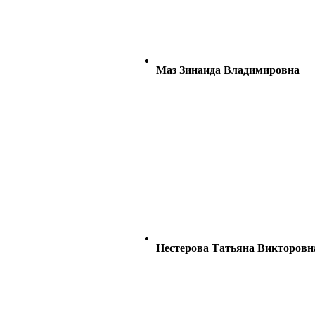
Маз Зинаида Владимировна
Нестерова Татьяна Викторовн