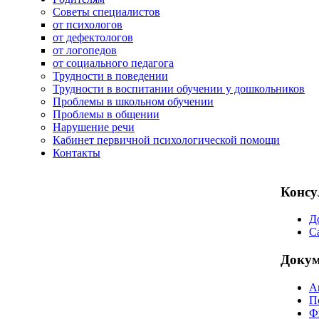
Советы специалистов
от психологов
от дефектологов
от логопедов
от социального педагога
Трудности в поведении
Трудности в воспитании обучении у дошкольников
Проблемы в школьном обучении
Проблемы в общении
Нарушение речи
Кабинет первичной психологической помощи
Контакты
Консу
Д
С
Доку
А
П
Ф