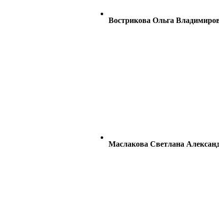
Вострикова Ольга Владимиро
Маслакова Светлана Алексан