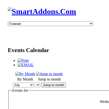
Events Calendar
By Month
Jump to month
Jump to month
Events for
Wedne