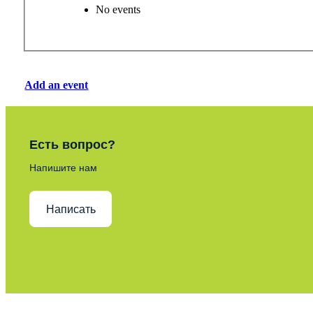
No events
Add an event
Есть вопрос?
Напишите нам
Написать