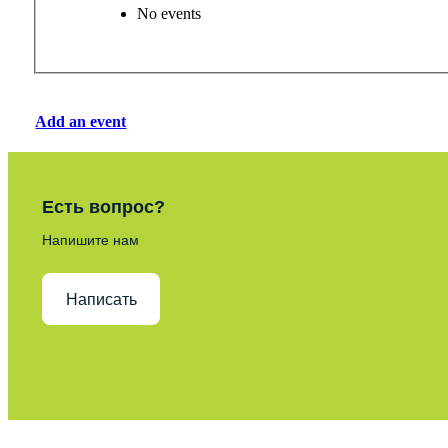
No events
Add an event
Есть вопрос?
Напишите нам
Написать