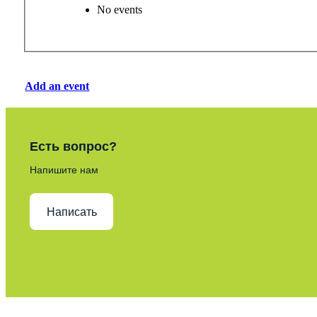
No events
Add an event
Есть вопрос?
Напишите нам
Написать