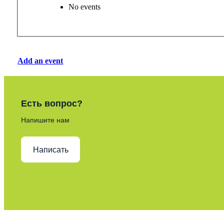
No events
Add an event
Есть вопрос?
Напишите нам
Написать