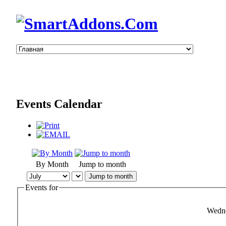
Events Calendar
By Month
Jump to month
Jump to month
Events for
Wedne