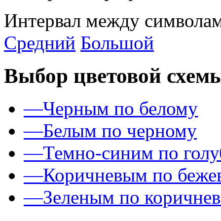
Интервал между символам
Средний
Большой
Выбор цветовой схем
—
Черным по белому
—
Белым по черному
—
Темно-синим по гол
—
Коричневым по беже
—
Зеленым по коричне