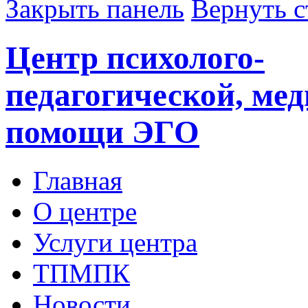
Закрыть панель
Вернуть с
Центр психолого-
педагогической, ме
помощи ЭГО
Главная
О центре
Услуги центра
ТПМПК
Новости