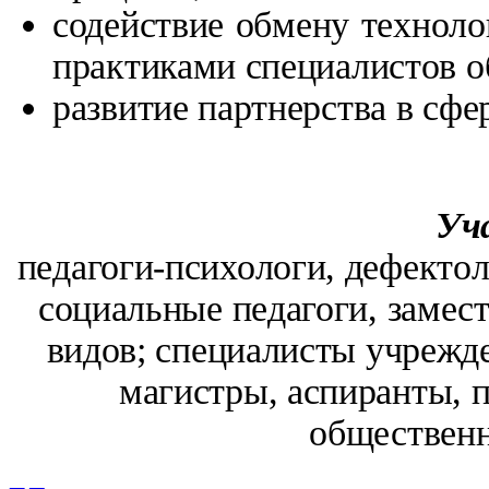
содействие обмену техноло
практиками специалистов о
развитие партнерства в сфе
Уч
педагоги-психологи, дефектол
социальные педагоги, замес
видов; специалисты учрежд
магистры, аспиранты, п
обществен