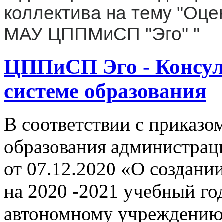
коллектива на тему "Оце
МАУ ЦППМиСП "Эго" "
ЦППиСП Эго - Консул
системе образования
В соответствии с приказо
образования администрац
от 07.12.2020 «О создани
на 2020 -2021 учебный г
автономному учреждению