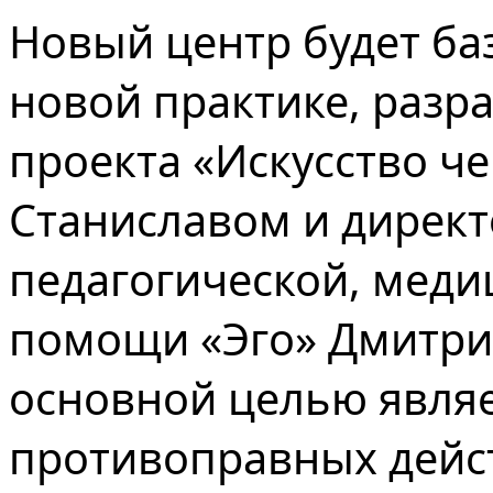
Новый центр будет ба
новой практике, разр
проекта «Искусство ч
Станиславом и директ
педагогической, меди
помощи
«Эго» Дмитр
основной целью являе
противоправных дейст