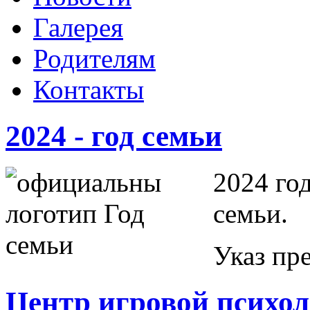
Галерея
Родителям
Контакты
2024 - год семьи
2024 го
семьи.
Указ пр
Центр игровой психо