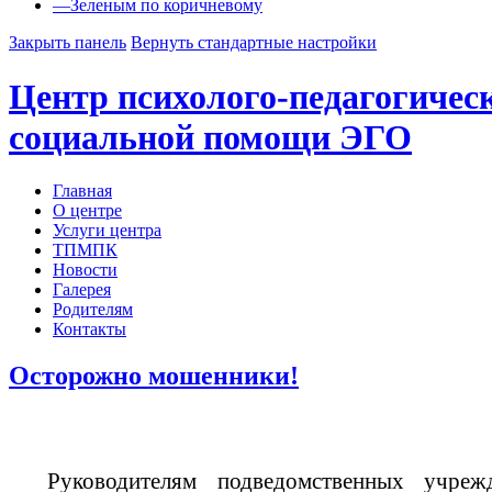
—
Зеленым по коричневому
Закрыть панель
Вернуть стандартные настройки
Центр психолого-педагогичес
социальной помощи ЭГО
Главная
О центре
Услуги центра
ТПМПК
Новости
Галерея
Родителям
Контакты
Осторожно мошенники!
Руководител
ям
подведомственных
учреж