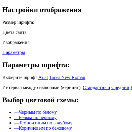
Настройки отображения
Размер шрифта:
Цвета сайта
Изображения
Параметры
Параметры шрифта:
Выберите шрифт
Arial
Times New Roman
Интервал между символами (кернинг):
Стандартный
Средний
Выбор цветовой схемы:
—
Черным по белому
—
Белым по черному
—
Темно-синим по голубому
—
Коричневым по бежевому