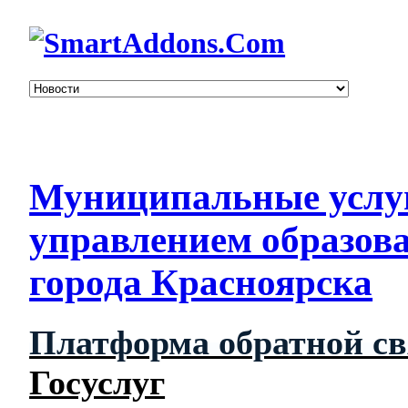
Муниципальные услу
управлением образов
города Красноярска
Платформа обратной с
Госуслуг