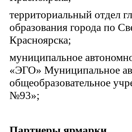
территориальный отдел г
образования города по Св
Красноярска;
муниципальное автоном
«ЭГО» Муниципальное ав
общеобразовательное учр
№93»;
Партнеры ярмарки