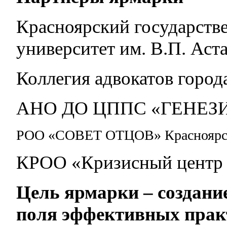
Красноярский государств
университет им. В.П. Аст
Коллегия адвокатов город
АНО ДО ЦППС «ГЕНЕЗ
РОО «СОВЕТ ОТЦОВ» Красноярск
КРОО «Кризисный центр
Цель ярмарки – создани
поля эффективных прак