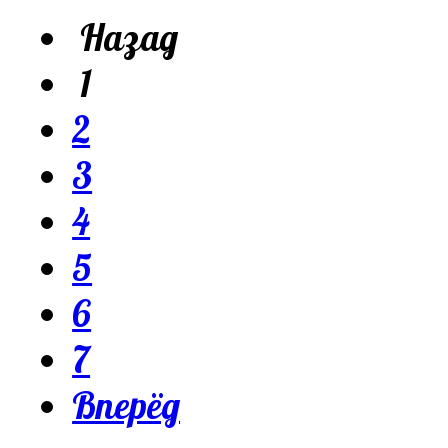
Назад
1
2
3
4
5
6
7
Вперёд