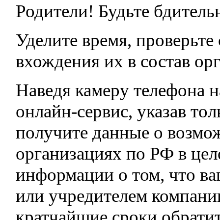
Родители! Будьте бдитель
Уделите время, проверьте
вхождения их в состав ор
Наведя камеру телефона н
онлайн-сервис, указав т
получите данные о возмо
организациях по РФ в це
информации о том, что ва
или учредителем компани
кратчайшие сроки обратит