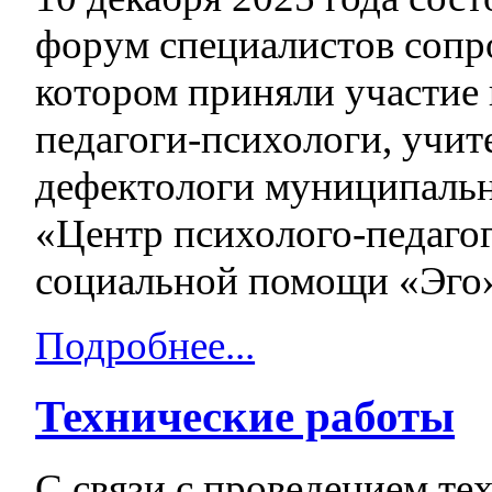
форум специалистов сопр
котором приняли участи
педагоги-психологи, учит
дефектологи муниципальн
«Центр психолого-педаго
социальной помощи «Эго
Подробнее...
Технические работы
С связи с проведением те