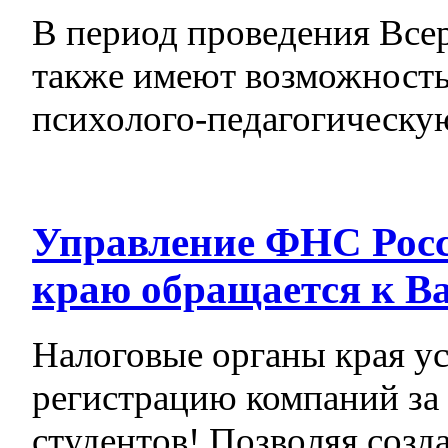
В период проведения Все
также имеют возможность
психолого-педагогическу
Управление ФНС Росс
краю обращается к В
Налоговые органы края у
регистрацию компаний за
студентов! Позволяя созда