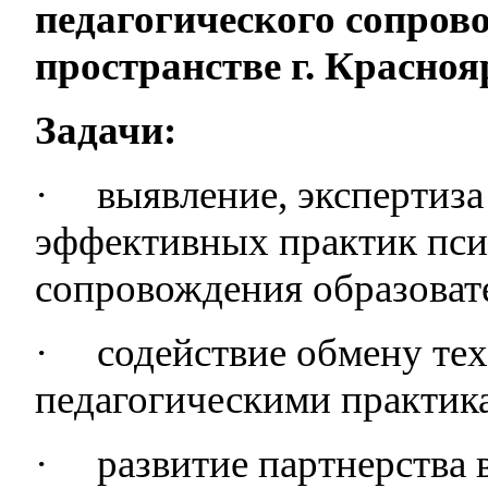
педагогического сопров
пространстве г. Красноя
Задачи:
·
выявление, экспертиз
эффективных практик пси
сопровождения образоват
·
содействие обмену те
педагогическими практик
·
развитие партнерства 