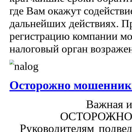
где Вам окажут содейств
дальнейших действиях. П
регистрацию компании мо
налоговый орган возраже
Осторожно мошенник
Важная 
ОСТОРОЖНО
Руководител
ям
подве