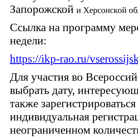
Запорожской
и Херсонской об
Ссылка на программу мер
недели:
https://ikp-rao.ru/vserossij
Для участия во Всеросси
выбрать дату, интересующ
также зарегистрироваться
индивидуальная регистрац
неограниченном количест