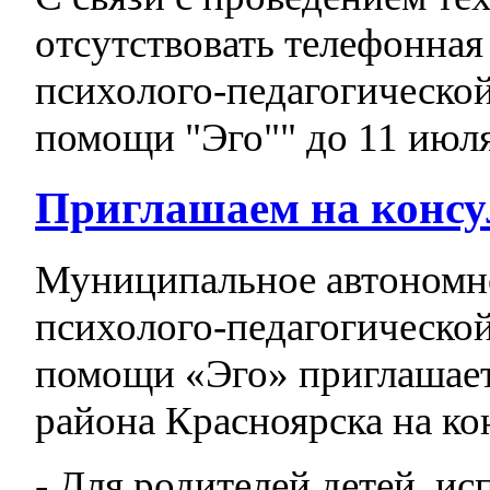
отсутствовать телефонная
психолого-педагогическо
помощи "Эго"" до 11 июля
Приглашаем на консу
Муниципальное автономн
психолого-педагогическо
помощи «Эго» приглашает
района Красноярска на ко
- Для родителей детей, и