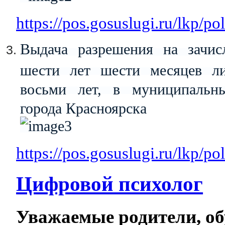
https://pos.gosuslugi.ru/lkp/po
Выдача разрешения на зачис
шести лет шести месяцев ли
восьми лет, в муниципальны
города Красноярска
https://pos.gosuslugi.ru/lkp/po
Цифровой психолог
Уважаемые родители, о