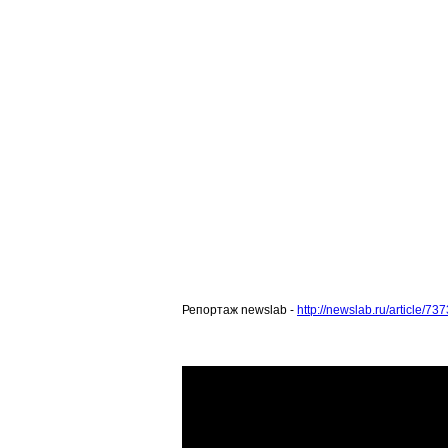
Репортаж newslab -
http://newslab.ru/article/73