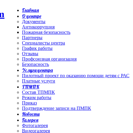
Главная
О центре
Документы
Антикоррупция
Пожарная безопасность
Партнеры
Специалисты центра
График работы
Отзывы
Профсоюзная организация
Безопасность
Услуги центра
Пилотный проект по оказанию помощи детям с РАС
Платные услуги
ТПМПК
Состав ТПМПК
Режим работы
Приказ
Подтверждение записи на ПМПК
Новости
Галерея
Фотогалерея
Видеогалерея