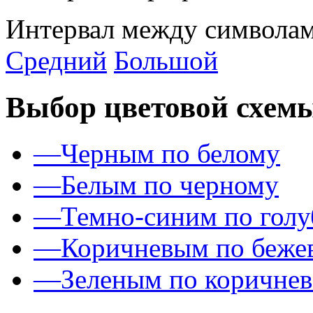
Интервал между символам
Средний
Большой
Выбор цветовой схем
—
Черным по белому
—
Белым по черному
—
Темно-синим по гол
—
Коричневым по беже
—
Зеленым по коричне