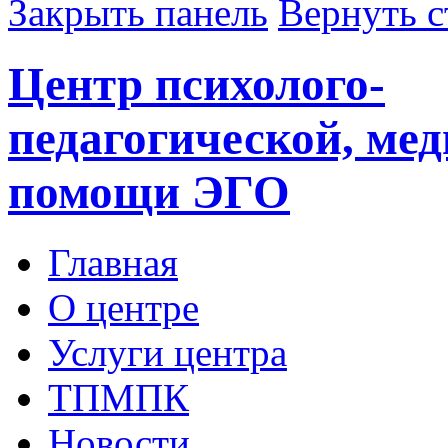
Закрыть панель
Вернуть с
Центр психолого-
педагогической, ме
помощи ЭГО
Главная
О центре
Услуги центра
ТПМПК
Новости