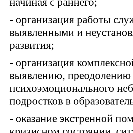
начиная с раннего;
- организация работы слу
выявленными и неустано
развития;
- организация комплексн
выявлению, преодолению 
психоэмоционального неб
подростков в образовател
- оказание экстренной по
кризисном состоянии, сит