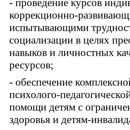
- проведение курсов инд
коррекционно-развивающи
испытывающими трудности
социализации в целях пре
навыков и личностных ка
ресурсов;
- обеспечение комплексн
психолого-педагогическо
помощи детям с огранич
здоровья и детям-инвалид