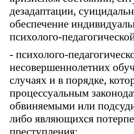
дезадаптации, суицидально
обеспечение индивидуаль
психолого-педагогическо
- психолого-педагогическ
несовершеннолетних обу
случаях и в порядке, кот
процессуальным законода
обвиняемыми или подсуд
либо являющихся потерп
преступления;