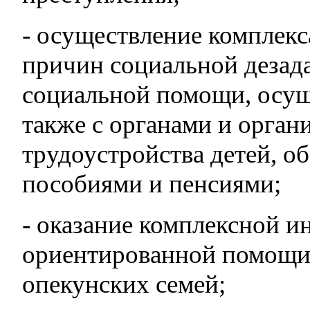
- осуществление комплек
причин социальной дезада
социальной помощи, осуще
также с органами и орган
трудоустройства детей, о
пособиями и пенсиями;
- оказание комплексной и
ориентированной помощи
опекунских семей;