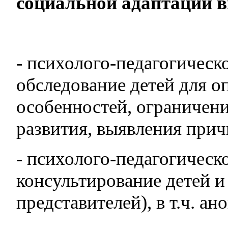
социальной адаптации в
- психолого-педагогическ
обследование детей для 
особенностей, ограничени
развития, выявления при
- психолого-педагогическ
консультирование детей и
представителей), в т.ч. ан