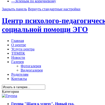
—
Зеленым по коричневому
Закрыть панель
Вернуть стандартные настройки
Центр психолого-педагогичес
социальной помощи ЭГО
Главная
О центре
Услуги центра
ТПМПК
Новости
Галерея
Фотогалерея
Видеогалерея
Родителям
Контакты
Категории
Группа "Шаги к успеху". Новый год.