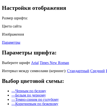
Настройки отображения
Размер шрифта:
Цвета сайта
Изображения
Параметры
Параметры шрифта:
Выберите шрифт
Arial
Times New Roman
Интервал между символами (кернинг):
Стандартный
Средний
Выбор цветовой схемы:
—
Черным по белому
—
Белым по черному
—
Темно-синим по голубому
—
Коричневым по бежевому