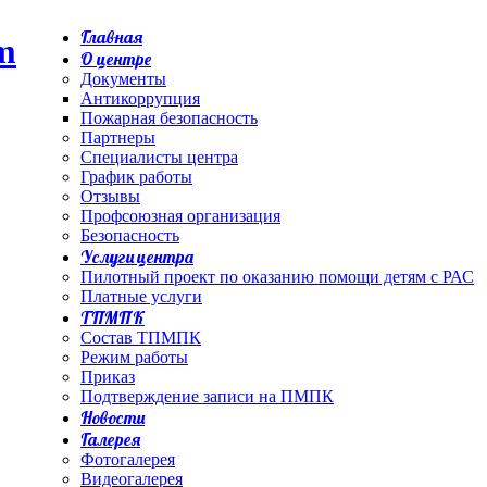
Главная
О центре
Документы
Антикоррупция
Пожарная безопасность
Партнеры
Специалисты центра
График работы
Отзывы
Профсоюзная организация
Безопасность
Услуги центра
Пилотный проект по оказанию помощи детям с РАС
Платные услуги
ТПМПК
Состав ТПМПК
Режим работы
Приказ
Подтверждение записи на ПМПК
Новости
Галерея
Фотогалерея
Видеогалерея