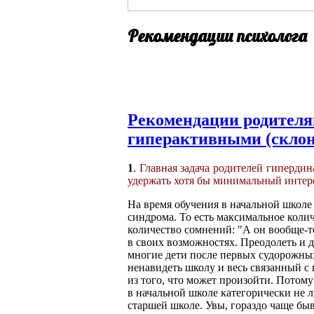
Рекомендации психолога
Рекомендации родителя
гиперактивными (склон
1
.
Главная задача родителей гиперди
удержать хотя бы минимальный интере
На время обучения в начальной школ
синдрома. То есть максимальное коли
количество сомнений: "А он вообще-т
в своих возможностях. Преодолеть и д
многие дети после первых судорожных
ненавидеть школу и весь связанный с 
из того, что может произойти. Потому
в начальной школе категорически не 
старшей школе. Увы, гораздо чаще быв