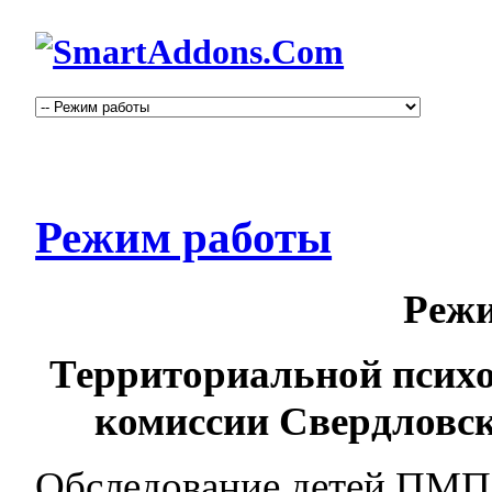
Режим работы
Реж
Территориальной психо
комиссии Свердловск
Обследование детей ПМП