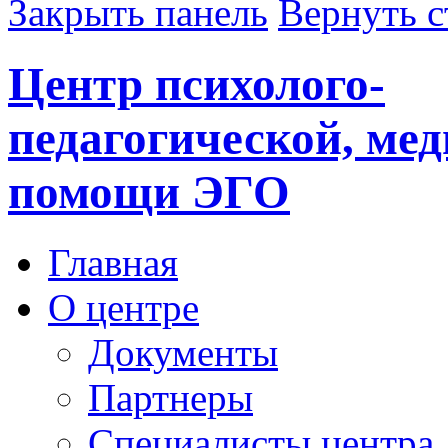
Закрыть панель
Вернуть с
Центр психолого-
педагогической, ме
помощи ЭГО
Главная
О центре
Документы
Партнеры
Специалисты центра