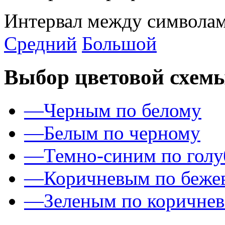
Интервал между символам
Средний
Большой
Выбор цветовой схем
—
Черным по белому
—
Белым по черному
—
Темно-синим по гол
—
Коричневым по беже
—
Зеленым по коричне