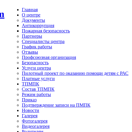
Главная
О центре
Документы
Антикоррупция
Пожарная безопасность
Партнеры
Специалисты центра
График работы
Отзывы
Профсоюзная организация
Безопасность
Услуги центра
Пилотный проект по оказанию помощи детям с РАС
Платные услуги
ТПМПК
Состав ТПМПК
Режим работы
Приказ
Подтверждение записи на ПМПК
Новости
Галерея
Фотогалерея
Видеогалерея
Родителям