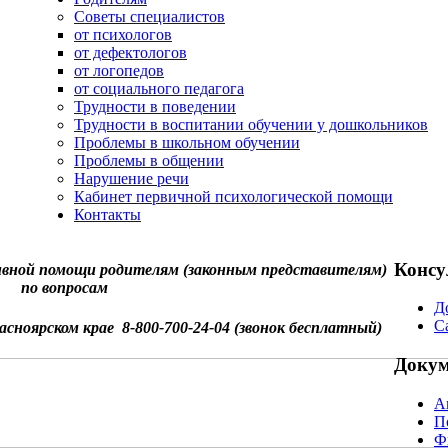
Советы специалистов
от психологов
от дефектологов
от логопедов
от социального педагога
Трудности в поведении
Трудности в воспитании обучении у дошкольников
Проблемы в школьном обучении
Проблемы в общении
Нарушение речи
Кабинет первичной психологической помощи
Контакты
Консу
вной помощи родителям (законным представителям)
по вопросам
Д
С
асноярском крае 8-800-700-24-04 (звонок бесплатный)
Доку
А
П
Ф