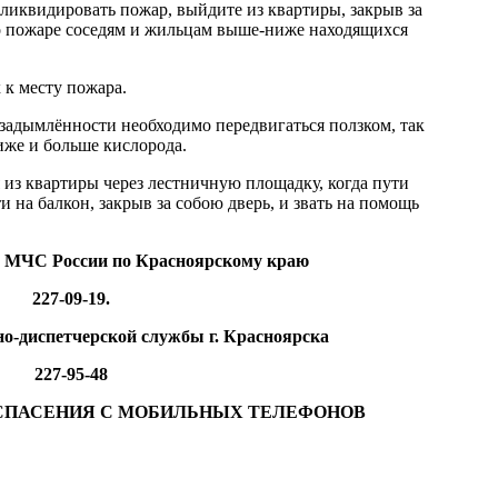
 ликвидировать пожар, выйдите из квартиры, закрыв за
 о пожаре соседям и жильцам выше-ниже находящихся
 к месту пожара.
 задымлённости необходимо передвигаться ползком, так
иже и больше кислорода.
 из квартиры через лестничную площадку, когда пути
 на балкон, закрыв за собою дверь, и звать на помощь
У МЧС России по Красноярскому краю
227-09-19.
о-диспетчерской службы г. Красноярска
227-95-48
А СПАСЕНИЯ С МОБИЛЬНЫХ ТЕЛЕФОНОВ