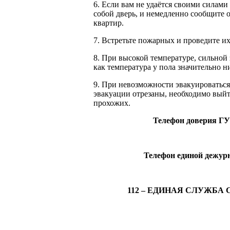
6. Если вам не удаётся своими силами
собой дверь, и немедленно сообщите
квартир.
7. Встретьте пожарных и проведите их
8. При высокой температуре, сильной
как температура у пола значительно н
9. При невозможности эвакуироваться
эвакуации отрезаны, необходимо выйти
прохожих.
Телефон доверия Г
Телефон единой дежурн
112 – ЕДИНАЯ СЛУЖБ