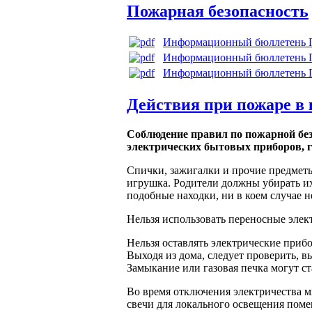
Пожарная безопасность
Информационный бюллетень П
Информационный бюллетень П
Информационный бюллетень П
Действия при пожаре в
Соблюдение правил по пожарной без
электрических бытовых приборов, 
Спички, зажигалки и прочие предметы
игрушка. Родители должны убирать их 
подобные находки, ни в коем случае н
Нельзя использовать переносные элек
Нельзя оставлять электрические приб
Выходя из дома, следует проверить, в
Замыкание или газовая печка могут с
Во время отключения электричества 
свечи для локального освещения пом