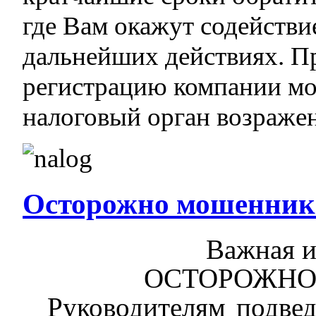
где Вам окажут содейств
дальнейших действиях. П
регистрацию компании мо
налоговый орган возраже
Осторожно мошенник
Важная 
ОСТОРОЖНО
Руководител
ям
подве