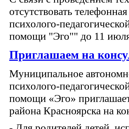
отсутствовать телефонная
психолого-педагогическо
помощи "Эго"" до 11 июля
Приглашаем на консу
Муниципальное автономн
психолого-педагогическо
помощи «Эго» приглашает
района Красноярска на ко
- Для родителей детей, и