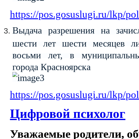
https://pos.gosuslugi.ru/lkp/po
Выдача разрешения на зачис
шести лет шести месяцев ли
восьми лет, в муниципальны
города Красноярска
https://pos.gosuslugi.ru/lkp/po
Цифровой психолог
Уважаемые родители, о