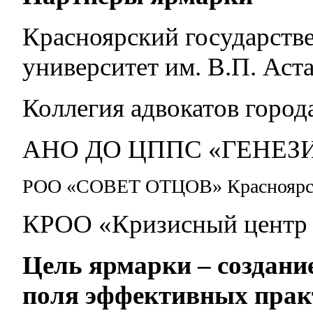
Красноярский государств
университет им. В.П. Аст
Коллегия адвокатов город
АНО ДО ЦППС «ГЕНЕЗ
РОО «СОВЕТ ОТЦОВ» Красноярск
КРОО «Кризисный центр
Цель ярмарки – создани
поля эффективных прак