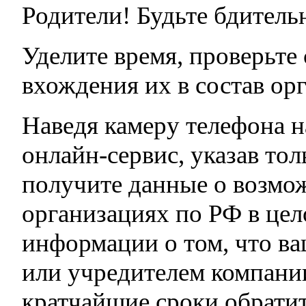
Родители! Будьте бдитель
Уделите время, проверьте
вхождения их в состав ор
Наведя камеру телефона н
онлайн-сервис, указав т
получите данные о возмо
организациях по РФ в це
информации о том, что ва
или учредителем компани
кратчайшие сроки обратит