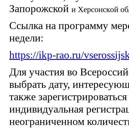
Запорожской
и Херсонской об
Ссылка на программу мер
недели:
https://ikp-rao.ru/vserossij
Для участия во Всеросси
выбрать дату, интересующ
также зарегистрироваться
индивидуальная регистрац
неограниченном количест