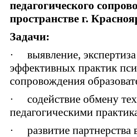
педагогического сопров
пространстве г. Красноя
Задачи:
·
выявление, экспертиз
эффективных практик пси
сопровождения образоват
·
содействие обмену те
педагогическими практик
·
развитие партнерства 