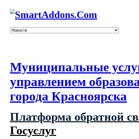
Муниципальные услу
управлением образов
города Красноярска
Платформа обратной с
Госуслуг