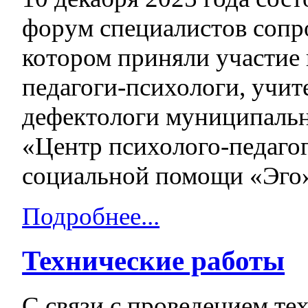
форум специалистов сопр
котором приняли участи
педагоги-психологи, учит
дефектологи муниципальн
«Центр психолого-педаго
социальной помощи «Эго
Подробнее...
Технические работы
С связи с проведением те