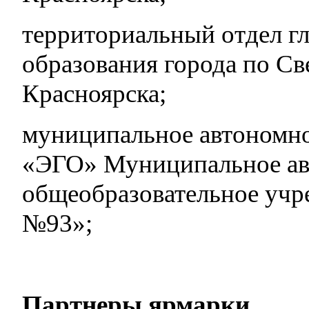
территориальный отдел г
образования города по Св
Красноярска;
муниципальное автоном
«ЭГО» Муниципальное ав
общеобразовательное учр
№93»;
Партнеры ярмарки