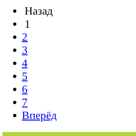
Назад
1
2
3
4
5
6
7
Вперёд