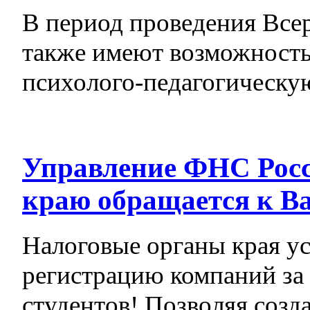
В период проведения Все
также имеют возможность
психолого-педагогическу
Управление ФНС Росс
краю обращается к В
Налоговые органы края у
регистрацию компаний за
студентов! Позволяя созда