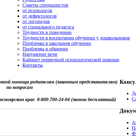
Советы специалистов
от психологов
от дефектологов
от логопедов
от социального педагога
Трудности в поведении
Трудности в воспитании обучении у дошкольников
Проблемы в школьном обучении
Проблемы в общении
Нарушение речи
Кабинет первичной психологической помощи
Контакты
Консу
вной помощи родителям (законным представителям)
по вопросам
Д
С
асноярском крае 8-800-700-24-04 (звонок бесплатный)
Доку
А
П
Ф