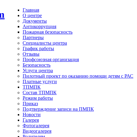
Главная
О центре
Документы
Антикоррупция
Пожарная безопасность
Партнеры
Специалисты центра
График работы
Отзывы
Профсоюзная организация
Безопасность
Услуги центра
Пилотный проект по оказанию помощи детям с РАС
Платные услуги
ТПМПК
Состав ТПМПК
Режим работы
Приказ
Подтверждение записи на ПМПК
Новости
Галерея
Фотогалерея
Видеогалерея
Родителям