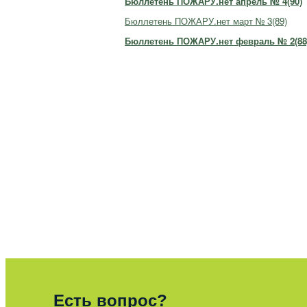
Бюллетень ПОЖАРУ.нет апрель № 4(90)
Бюллетень ПОЖАРУ.нет март № 3(89)
Бюллетень ПОЖАРУ.нет февраль № 2(88
Есть вопрос?