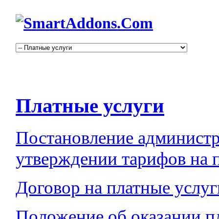
Платные услуги
Постановление администр
утверждении тарифов на 
Договор на платные услуг
Положение об оказании п