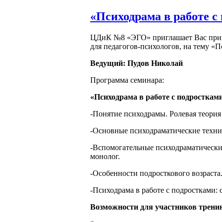
«Психодрама в работе с
ЦДиК №8 «ЭГО» приглашает Вас приня
для педагогов-психологов, на тему «П
Ведущий: Пудов Николай
Программа семинара:
«Психодрама в работе с подросткам
-Понятие психодрамы. Ролевая теория
-Основные психодраматические техник
-Вспомогательные психодраматические
монолог.
-Особенности подросткового возраста
-Психодрама в работе с подростками: 
Возможности для участников тренин