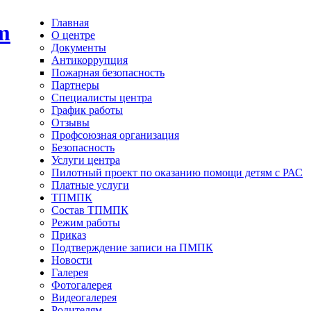
Главная
О центре
Документы
Антикоррупция
Пожарная безопасность
Партнеры
Специалисты центра
График работы
Отзывы
Профсоюзная организация
Безопасность
Услуги центра
Пилотный проект по оказанию помощи детям с РАС
Платные услуги
ТПМПК
Состав ТПМПК
Режим работы
Приказ
Подтверждение записи на ПМПК
Новости
Галерея
Фотогалерея
Видеогалерея
Родителям