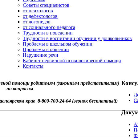
Советы специалистов
от психологов
от дефектологов
от логопедов
от социального педагога
Трудности в поведении
Трудности в воспитании обучении у дошкольников
Проблемы в школьном обучении
Проблемы в общении
Нарушение речи
Кабинет первичной психологической помощи
Контакты
Консу
вной помощи родителям (законным представителям)
по вопросам
Д
С
асноярском крае 8-800-700-24-04 (звонок бесплатный)
Доку
А
П
Ф