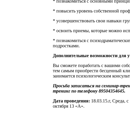
* познакомиться с основными принци
* повысить уровень собственной про
* усовершенствовать свои навыки гр
* освоить приемы, которые можно исп
* познакомиться с психодраматически
подростками.
Дополнительные возможности для у
Вы сможете поработать с вашими соб
тем самым приобрести бесценный клие
занимается психологическим консульт
Просьба записаться на семинар-трен
тренинг по телефону 89504354645.
Дата проведения:
18.03.15.г, Среда, с
октября 13 «А».