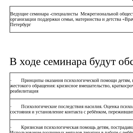
Ведущие семинара -специалисты Межрегиональной общес
организации поддержки семьи, материнства и детства «Врач
Петербург
В ходе семинара будут об
·
Принципы оказания психологической помощи детям, 
жестокого обращения: кризисное вмешательство, краткосро
реабилитация
·
Психологические последствия насилия. Оценка психо
состояния и установление контакта с ребёнком, переживши
·
Кризисная психологическая помощь детям, пострадав
Использование различных методов терапии в работе с реб