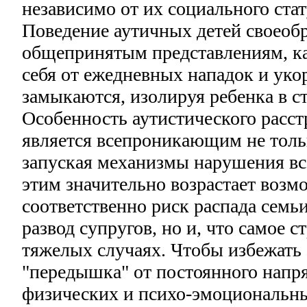
независимо от их социального стат
Поведение аутичных детей своеобр
общепринятым представлениям, как
себя от ежедневных нападок и уко
замыкаются, изолируя ребенка в с
Особенность аутистического расстр
является всепроникающим не тольк
запуская механизмы нарушения все
этим значительно возрастает возм
соответственно риск распада семь
развод супругов, но и, что самое с
тяжелых случаях. Чтобы избежать 
"передышка" от постоянного напря
физических и психо-эмоциональны